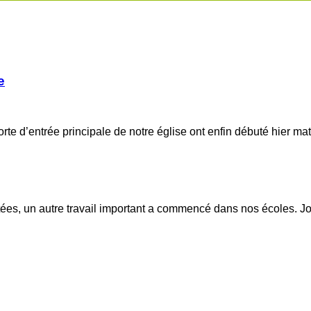
e
rte d’entrée principale de notre église ont enfin débuté hier m
itées, un autre travail important a commencé dans nos écoles. 