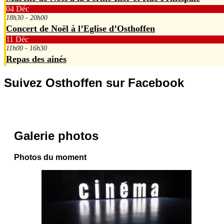
04
Déc
18h30 - 20h00
Concert de Noël à l’Eglise d’Osthoffen
11
Déc
11h00 - 16h30
Repas des ainés
Suivez Osthoffen sur Facebook
Galerie photos
Photos du moment