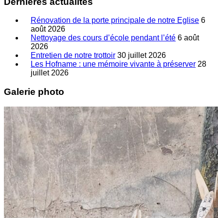
Dernières actualités
Rénovation de la porte principale de notre Eglise
6
août 2026
Nettoyage des cours d’école pendant l’été
6 août
2026
Entretien de notre trottoir
30 juillet 2026
Les Hofname : une mémoire vivante à préserver
28
juillet 2026
Galerie photo