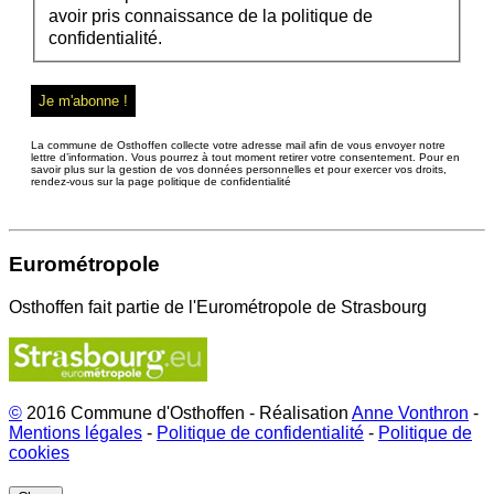
avoir pris connaissance de la politique de
confidentialité.
La commune de Osthoffen collecte votre adresse mail afin de vous envoyer notre
lettre d’information. Vous pourrez à tout moment retirer votre consentement. Pour en
savoir plus sur la gestion de vos données personnelles et pour exercer vos droits,
rendez-vous sur la page politique de confidentialité
Eurométropole
Osthoffen fait partie de l'Eurométropole de Strasbourg
©
2016 Commune d'Osthoffen - Réalisation
Anne Vonthron
-
Mentions légales
-
Politique de confidentialité
-
Politique de
cookies