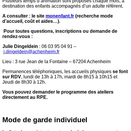
Plusieurs temps d’animation sont proposés chaque mois, à
destination des enfants accompagnés d’un adulte référent.
A consulter : le site
monenfant.fr
(recherche mode
d’accueil, coût et aides…).
Pour toutes questions, inscriptions ou demande de
rendez-vous :
Julie Dingeldein
: 06 03 95 04 91 –
j.dingeldein@achenheim.fr
Lieu : 3 rue Jean de la Fontaine – 67204 Achenheim
Permanences téléphoniques, les accueils physiques
se font
sur RDV
, lundi de 13h à 17h, mardi de 8h15 à 10h15 et
Jeudi de 8h30 à 12h.
Vous pouvez demander le programme des ateliers
directement au RPE.
Mode de garde individuel