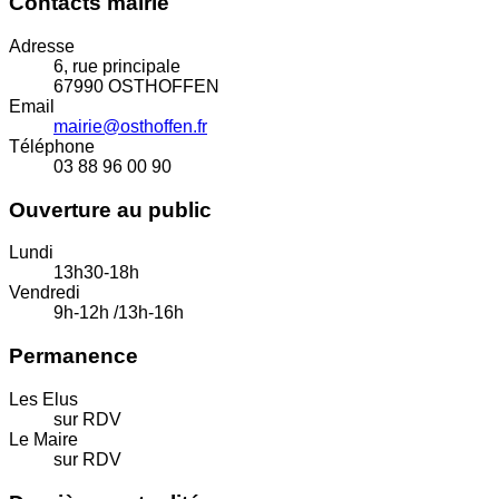
Contacts mairie
Adresse
6, rue principale
67990 OSTHOFFEN
Email
mairie@osthoffen.fr
Téléphone
03 88 96 00 90
Ouverture au public
Lundi
13h30-18h
Vendredi
9h-12h /13h-16h
Permanence
Les Elus
sur RDV
Le Maire
sur RDV