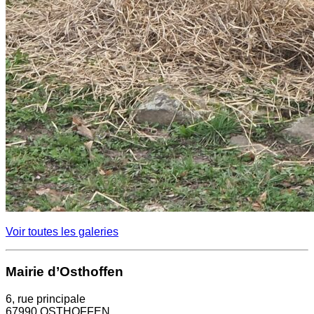
Voir toutes les galeries
Mairie d’Osthoffen
6, rue principale
67990 OSTHOFFEN