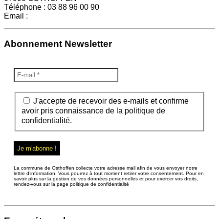
Téléphone : 03 88 96 00 90
Email :
mairie@osthoffen.fr
Abonnement Newsletter
J'accepte de recevoir des e-mails et confirme
avoir pris connaissance de la politique de
confidentialité.
La commune de Osthoffen collecte votre adresse mail afin de vous envoyer notre
lettre d’information. Vous pourrez à tout moment retirer votre consentement. Pour en
savoir plus sur la gestion de vos données personnelles et pour exercer vos droits,
rendez-vous sur la page politique de confidentialité