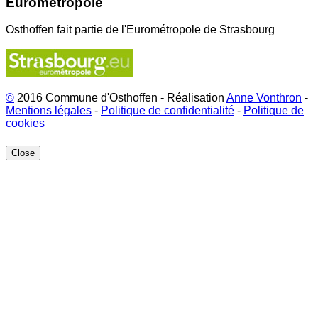
Eurométropole
Osthoffen fait partie de l'Eurométropole de Strasbourg
©
2016 Commune d'Osthoffen - Réalisation
Anne Vonthron
-
Mentions légales
-
Politique de confidentialité
-
Politique de
cookies
Close