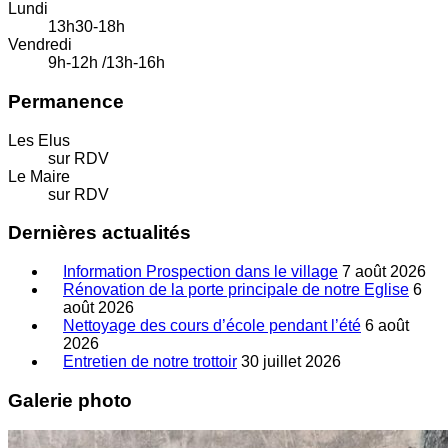
Lundi
13h30-18h
Vendredi
9h-12h /13h-16h
Permanence
Les Elus
sur RDV
Le Maire
sur RDV
Dernières actualités
Information Prospection dans le village
7 août 2026
Rénovation de la porte principale de notre Eglise
6
août 2026
Nettoyage des cours d’école pendant l’été
6 août
2026
Entretien de notre trottoir
30 juillet 2026
Galerie photo