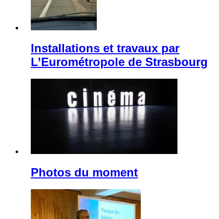
Installations et travaux par
L’Eurométropole de Strasbourg
Photos du moment