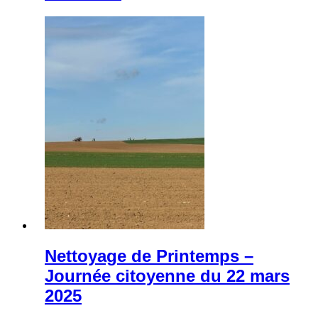
Nettoyage de Printemps –
Journée citoyenne du 22 mars
2025