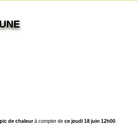
AUNE
pic de chaleur
à compter de
ce jeudi 18 juin 12h00
.