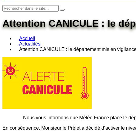
Attention CANICULE : le dé
Accueil
Actualités
Attention CANICULE : le département mis en vigilan
Nous vous informons que Météo France place le dé
En conséquence, Monsieur le Préfet a décidé
d’activer le ni