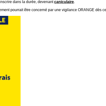
’inscrire dans la durée, devenant
caniculaire
.
ement pourrait être concerné par une vigilance ORANGE dès ce