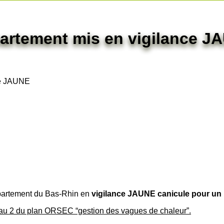
partement mis en vigilance J
ce JAUNE
partement du Bas-Rhin en
vigilance JAUNE canicule pour un 
veau 2 du plan ORSEC “gestion des vagues de chaleur”.