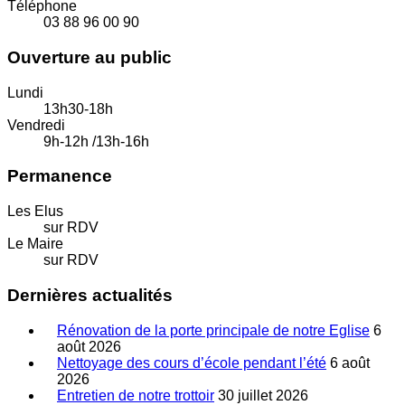
Téléphone
03 88 96 00 90
Ouverture au public
Lundi
13h30-18h
Vendredi
9h-12h /13h-16h
Permanence
Les Elus
sur RDV
Le Maire
sur RDV
Dernières actualités
Rénovation de la porte principale de notre Eglise
6
août 2026
Nettoyage des cours d’école pendant l’été
6 août
2026
Entretien de notre trottoir
30 juillet 2026