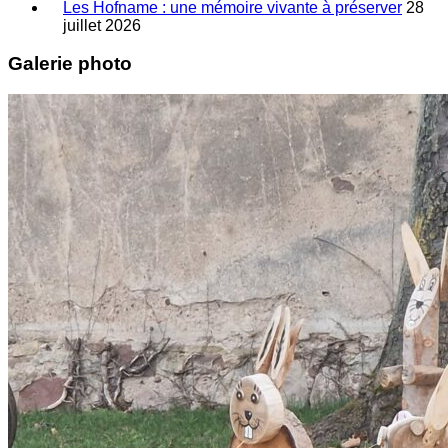
Les Hofname : une mémoire vivante à préserver
28
juillet 2026
Galerie photo