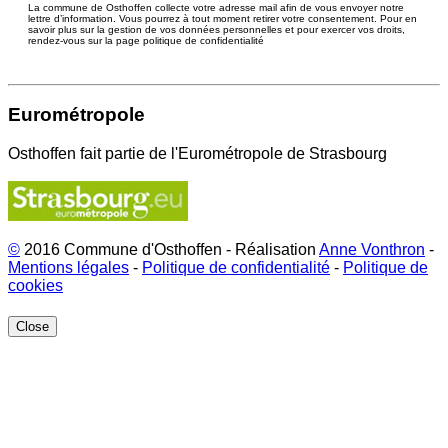
La commune de Osthoffen collecte votre adresse mail afin de vous envoyer notre
lettre d’information. Vous pourrez à tout moment retirer votre consentement. Pour en
savoir plus sur la gestion de vos données personnelles et pour exercer vos droits,
rendez-vous sur la page politique de confidentialité
Eurométropole
Osthoffen fait partie de l'Eurométropole de Strasbourg
©
2016 Commune d'Osthoffen - Réalisation
Anne Vonthron
-
Mentions légales
-
Politique de confidentialité
-
Politique de
cookies
Close