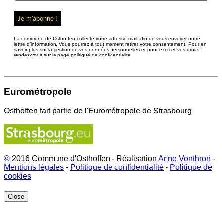
La commune de Osthoffen collecte votre adresse mail afin de vous envoyer notre
lettre d’information. Vous pourrez à tout moment retirer votre consentement. Pour en
savoir plus sur la gestion de vos données personnelles et pour exercer vos droits,
rendez-vous sur la page politique de confidentialité
Eurométropole
Osthoffen fait partie de l'Eurométropole de Strasbourg
©
2016 Commune d'Osthoffen - Réalisation
Anne Vonthron
-
Mentions légales
-
Politique de confidentialité
-
Politique de
cookies
Close