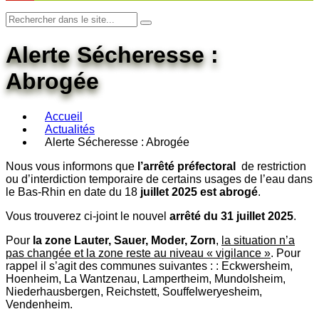
Alerte Sécheresse :
Abrogée
Accueil
Actualités
Alerte Sécheresse : Abrogée
Nous vous informons que
l’arrêté préfectoral
de restriction
ou d’interdiction temporaire de certains usages de l’eau dans
le Bas-Rhin en date du 18
juillet 2025 est abrogé
.
Vous trouverez ci-joint le nouvel
arrêté du 31 juillet 2025
.
Pour
la zone Lauter, Sauer, Moder, Zorn
,
la situation n’a
pas changée et la zone reste au niveau « vigilance »
. Pour
rappel il s’agit des communes suivantes : : Eckwersheim,
Hoenheim, La Wantzenau, Lampertheim, Mundolsheim,
Niederhausbergen, Reichstett, Souffelweryesheim,
Vendenheim.