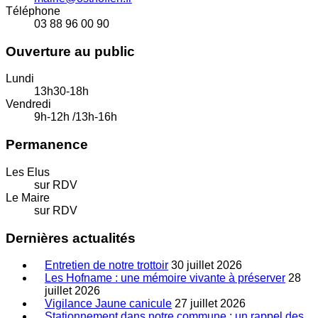
Téléphone
03 88 96 00 90
Ouverture au public
Lundi
13h30-18h
Vendredi
9h-12h /13h-16h
Permanence
Les Elus
sur RDV
Le Maire
sur RDV
Dernières actualités
Entretien de notre trottoir
30 juillet 2026
Les Hofname : une mémoire vivante à préserver
28
juillet 2026
Vigilance Jaune canicule
27 juillet 2026
Stationnement dans notre commune : un rappel des