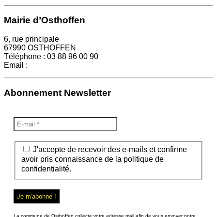
Mairie d’Osthoffen
6, rue principale
67990 OSTHOFFEN
Téléphone : 03 88 96 00 90
Email :
mairie@osthoffen.fr
Abonnement Newsletter
J'accepte de recevoir des e-mails et confirme
avoir pris connaissance de la politique de
confidentialité.
La commune de Osthoffen collecte votre adresse mail afin de vous envoyer notre