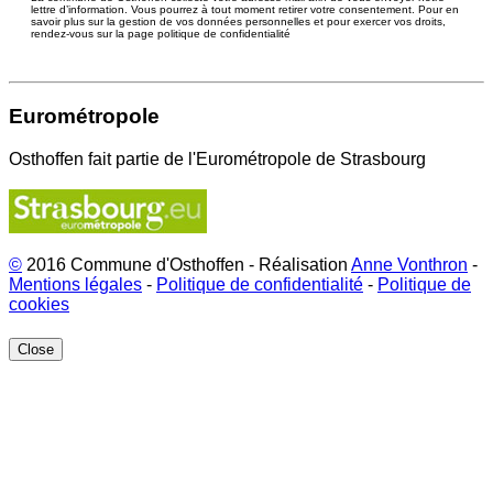
lettre d’information. Vous pourrez à tout moment retirer votre consentement. Pour en
savoir plus sur la gestion de vos données personnelles et pour exercer vos droits,
rendez-vous sur la page politique de confidentialité
Eurométropole
Osthoffen fait partie de l'Eurométropole de Strasbourg
©
2016 Commune d'Osthoffen - Réalisation
Anne Vonthron
-
Mentions légales
-
Politique de confidentialité
-
Politique de
cookies
Close