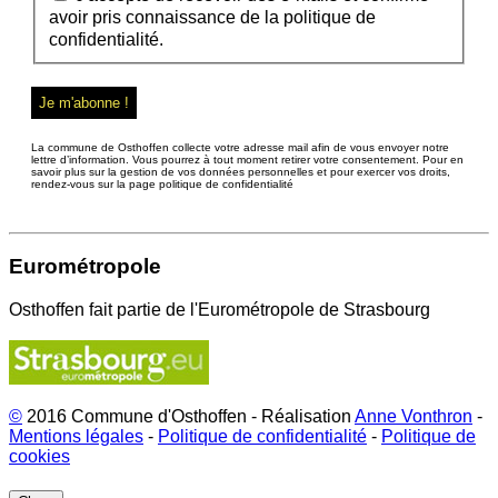
avoir pris connaissance de la politique de
confidentialité.
La commune de Osthoffen collecte votre adresse mail afin de vous envoyer notre
lettre d’information. Vous pourrez à tout moment retirer votre consentement. Pour en
savoir plus sur la gestion de vos données personnelles et pour exercer vos droits,
rendez-vous sur la page politique de confidentialité
Eurométropole
Osthoffen fait partie de l'Eurométropole de Strasbourg
©
2016 Commune d'Osthoffen - Réalisation
Anne Vonthron
-
Mentions légales
-
Politique de confidentialité
-
Politique de
cookies