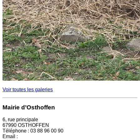
Voir toutes les galeries
Mairie d’Osthoffen
6, rue principale
67990 OSTHOFFEN
Téléphone : 03 88 96 00 90
Email :
mairie@osthoffen.fr