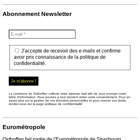
Abonnement Newsletter
J'accepte de recevoir des e-mails et confirme
avoir pris connaissance de la politique de
confidentialité.
La commune de Osthoffen collecte votre adresse mail afin de vous envoyer notre
lettre d’information. Vous pourrez à tout moment retirer votre consentement. Pour en
savoir plus sur la gestion de vos données personnelles et pour exercer vos droits,
rendez-vous sur la page politique de confidentialité
Eurométropole
Osthoffen fait partie de l'Eurométropole de Strasbourg