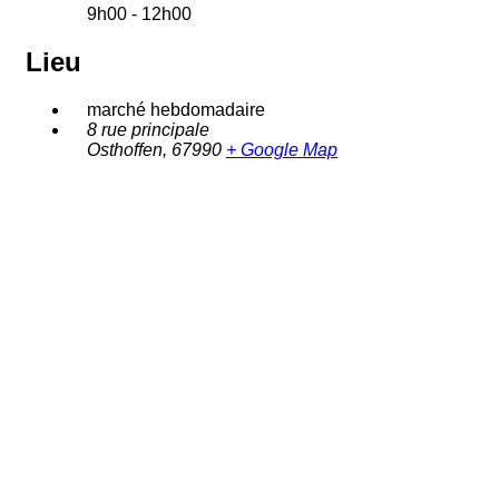
9h00 - 12h00
Lieu
marché hebdomadaire
8 rue principale
Osthoffen
,
67990
+ Google Map