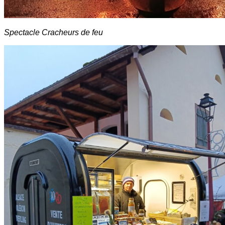
Spectacle Cracheurs de feu