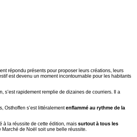
ent répondu présents pour proposer leurs créations, leurs
estif est devenu un moment incontournable pour les habitants
on, s’est rapidement remplie de dizaines de courriers. Il a
, Osthoffen s’est littéralement
enflammé au rythme de la
é à la réussite de cette édition, mais
surtout à tous les
e Marché de Noël soit une belle réussite.