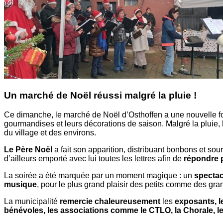
Un marché de Noël réussi malgré la pluie !
Ce dimanche, le marché de Noël d’Osthoffen a une nouvelle f
gourmandises et leurs décorations de saison. Malgré la pluie,
du village et des environs.
Le Père Noël
a fait son apparition, distribuant bonbons et sour
d’ailleurs emporté avec lui toutes les lettres afin de
répondre 
La soirée a été marquée par un moment magique : un
spectac
musique
, pour le plus grand plaisir des petits comme des gra
La municipalité
remercie chaleureusement
les
exposants, le
bénévoles, les associations comme le CTLO, la Chorale, le