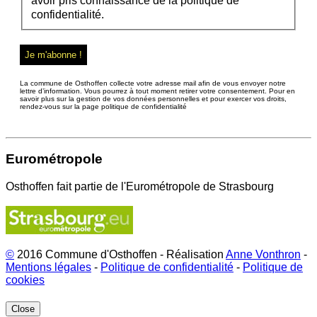
avoir pris connaissance de la politique de
confidentialité.
La commune de Osthoffen collecte votre adresse mail afin de vous envoyer notre
lettre d’information. Vous pourrez à tout moment retirer votre consentement. Pour en
savoir plus sur la gestion de vos données personnelles et pour exercer vos droits,
rendez-vous sur la page politique de confidentialité
Eurométropole
Osthoffen fait partie de l'Eurométropole de Strasbourg
©
2016 Commune d'Osthoffen - Réalisation
Anne Vonthron
-
Mentions légales
-
Politique de confidentialité
-
Politique de
cookies
Close