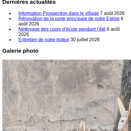
Dernières actualités
Information Prospection dans le village
7 août 2026
Rénovation de la porte principale de notre Eglise
6
août 2026
Nettoyage des cours d’école pendant l’été
6 août
2026
Entretien de notre trottoir
30 juillet 2026
Galerie photo